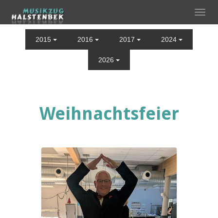
2015
2016
2017
2024
2026
Weihnachtsfeier